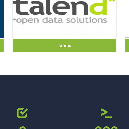
Talend