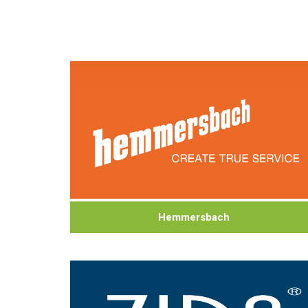
Hemmersbach