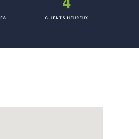
6
TES
CLIENTS HEUREUX