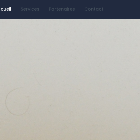
cueil
Services
Partenaires
Contact