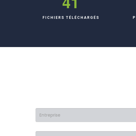
59
FICHIERS TÉLÉCHARGÉS
P