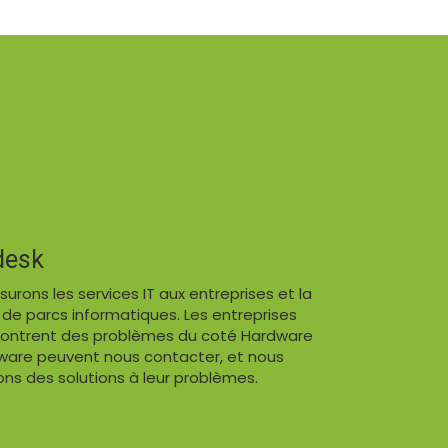
desk
urons les services IT aux entreprises et la
 de parcs informatiques. Les entreprises
contrent des problèmes du coté Hardware
ware peuvent nous contacter, et nous
ons des solutions à leur problèmes.