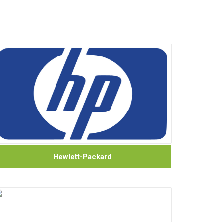
Hewlett-Packard